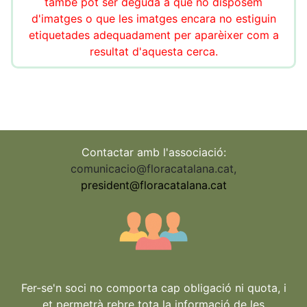
també pot ser deguda a que no disposem
d'imatges o que les imatges encara no estiguin
etiquetades adequadament per aparèixer com a
resultat d'aquesta cerca.
Contactar amb l'associació:
comunicacio@floracatalana.cat
,
president@floracatalana.cat
Fer-se'n soci no comporta cap obligació ni quota, i
et permetrà rebre tota la informació de les