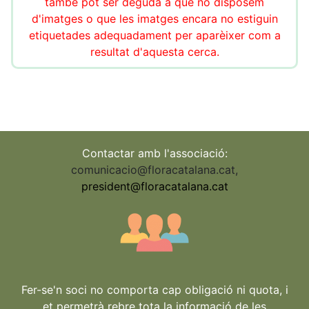
també pot ser deguda a que no disposem
d'imatges o que les imatges encara no estiguin
etiquetades adequadament per aparèixer com a
resultat d'aquesta cerca.
Contactar amb l'associació:
comunicacio@floracatalana.cat
,
president@floracatalana.cat
Fer-se'n soci no comporta cap obligació ni quota, i
et permetrà rebre tota la informació de les