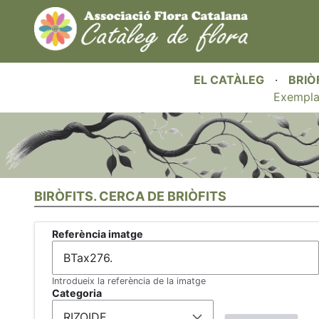
EL CATÀLEG
·
BRIÒ
Exempla
BIRÒFITS. CERCA DE BRIÒFITS
Referència imatge
Introdueix la referència de la imatge
Categoria