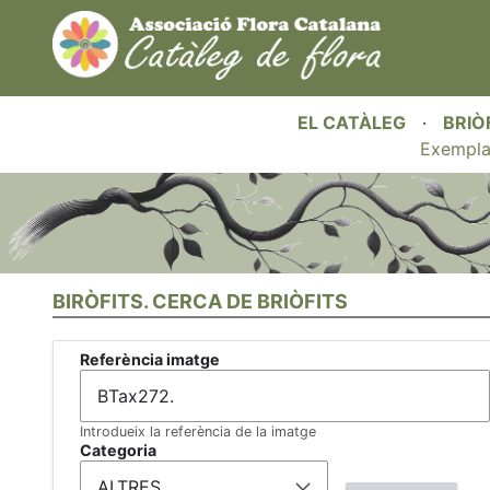
EL CATÀLEG
·
BRIÒ
Exempla
BIRÒFITS. CERCA DE BRIÒFITS
Referència imatge
Introdueix la referència de la imatge
Categoria