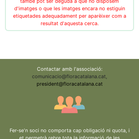
també pot ser deguda a que no disposem
d'imatges o que les imatges encara no estiguin
etiquetades adequadament per aparèixer com a
resultat d'aquesta cerca.
Contactar amb l'associació:
comunicacio@floracatalana.cat
,
president@floracatalana.cat
Fer-se'n soci no comporta cap obligació ni quota, i
et permetrà rebre tota la informació de les