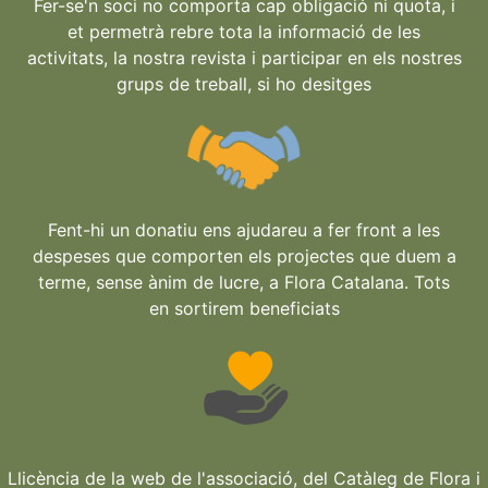
Fer-se'n soci no comporta cap obligació ni quota, i
et permetrà rebre tota la informació de les
activitats, la nostra revista i participar en els nostres
grups de treball, si ho desitges
Fent-hi un donatiu ens ajudareu a fer front a les
despeses que comporten els projectes que duem a
terme, sense ànim de lucre, a Flora Catalana. Tots
en sortirem beneficiats
Llicència de la web de l'associació, del Catàleg de Flora i