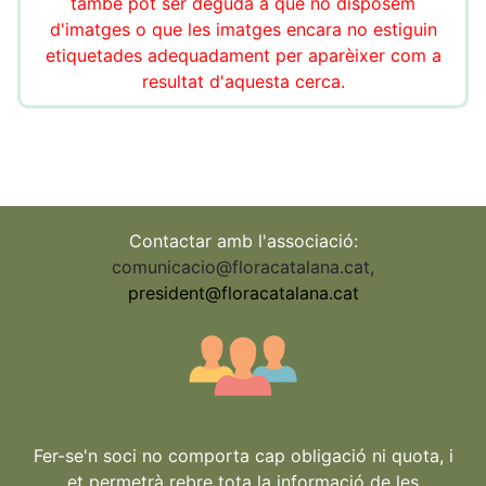
també pot ser deguda a que no disposem
d'imatges o que les imatges encara no estiguin
etiquetades adequadament per aparèixer com a
resultat d'aquesta cerca.
Contactar amb l'associació:
comunicacio@floracatalana.cat
,
president@floracatalana.cat
Fer-se'n soci no comporta cap obligació ni quota, i
et permetrà rebre tota la informació de les