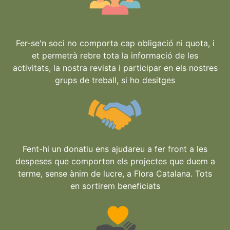
Fer-se'n soci no comporta cap obligació ni quota, i
et permetrà rebre tota la informació de les
activitats, la nostra revista i participar en els nostres
grups de treball, si ho desitges
Fent-hi un donatiu ens ajudareu a fer front a les
despeses que comporten els projectes que duem a
terme, sense ànim de lucre, a Flora Catalana. Tots
en sortirem beneficiats