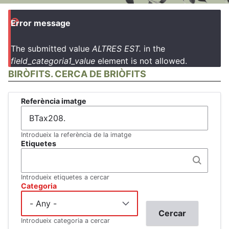
Error message
The submitted value
ALTRES EST.
in the
field_categoria1_value
element is not allowed.
BIRÒFITS. CERCA DE BRIÒFITS
Referència imatge
Introdueix la referència de la imatge
Etiquetes
Introdueix etiquetes a cercar
Categoria
Introdueix categoria a cercar