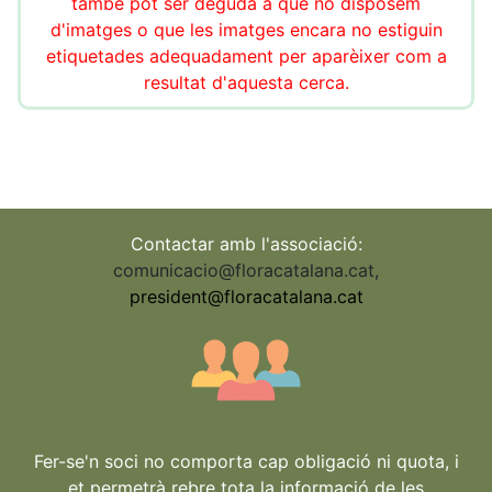
també pot ser deguda a que no disposem
d'imatges o que les imatges encara no estiguin
etiquetades adequadament per aparèixer com a
resultat d'aquesta cerca.
Contactar amb l'associació:
comunicacio@floracatalana.cat
,
president@floracatalana.cat
Fer-se'n soci no comporta cap obligació ni quota, i
et permetrà rebre tota la informació de les