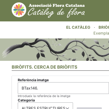
EL CATÀLEG
·
BRIÒ
Exempla
BIRÒFITS. CERCA DE BRIÒFITS
Referència imatge
Introdueix la referència de la imatge
Categoria