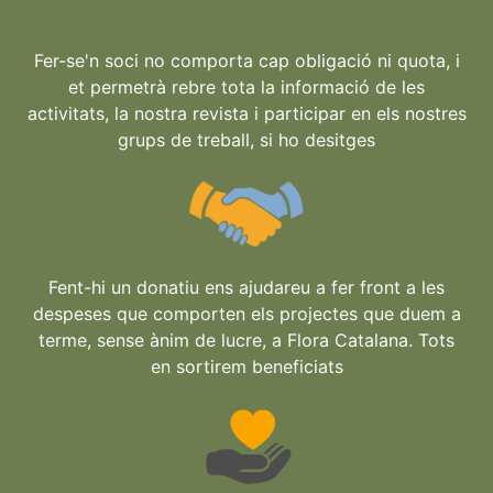
Fer-se'n soci no comporta cap obligació ni quota, i
et permetrà rebre tota la informació de les
activitats, la nostra revista i participar en els nostres
grups de treball, si ho desitges
Fent-hi un donatiu ens ajudareu a fer front a les
despeses que comporten els projectes que duem a
terme, sense ànim de lucre, a Flora Catalana. Tots
en sortirem beneficiats