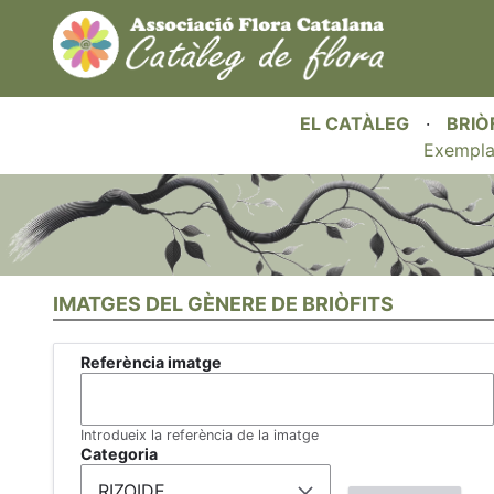
EL CATÀLEG
·
BRIÒ
Exempla
IMATGES DEL GÈNERE DE BRIÒFITS
Referència imatge
Introdueix la referència de la imatge
Categoria