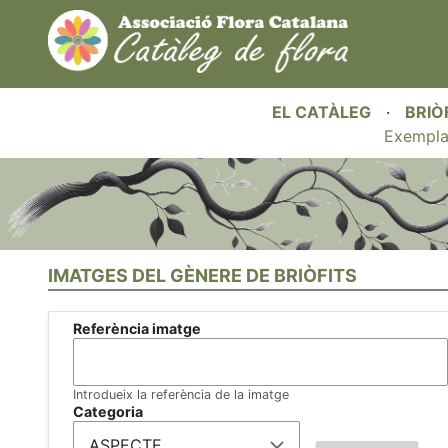
EL CATÀLEG
·
BRIÒ
Exempla
IMATGES DEL GÈNERE DE BRIÒFITS
Referència imatge
Introdueix la referència de la imatge
Categoria